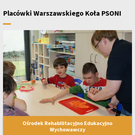
Placówki Warszawskiego Koła PSONI
Ośrodek Rehabilitacyjno Edukacyjno
Wychowawczy