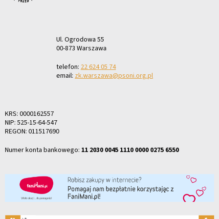
Ul. Ogrodowa 55
00-873 Warszawa
telefon:
22 624 05 74
email:
zk.warszawa@psoni.org.pl
KRS: 0000162557
NIP: 525-15-64-547
REGON: 011517690
Numer konta bankowego:
11 2030 0045 1110 0000 0275 6550