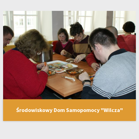
Środowiskowy Dom Samopomocy "Wilcza"