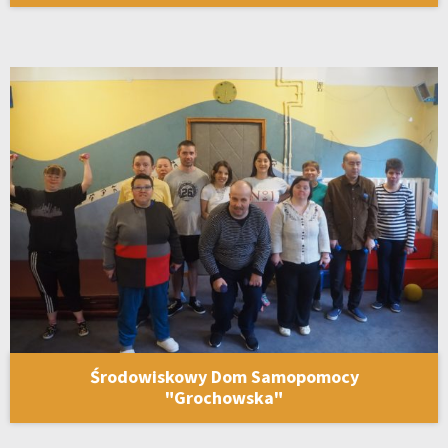
Środowiskowy Dom Samopomocy
"Grochowska"