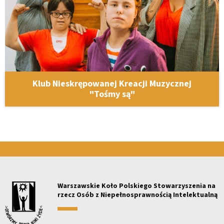
Klub Nieskrępowanej Kreacji Muzycznej
"Tośmy są"
Warszawskie Koło Polskiego Stowarzyszenia na
rzecz Osób z Niepełnosprawnością Intelektualną