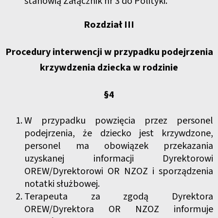
stanowią Załącznik nr 3 do Polityki.
Rozdział III
Procedury interwencji w przypadku podejrzenia
krzywdzenia dziecka w rodzinie
§4
W przypadku powzięcia przez personel
podejrzenia, że dziecko jest krzywdzone,
personel ma obowiązek przekazania
uzyskanej informacji Dyrektorowi
OREW/Dyrektorowi OR NZOZ i sporządzenia
notatki służbowej.
Terapeuta za zgodą Dyrektora
OREW/Dyrektora OR NZOZ informuje