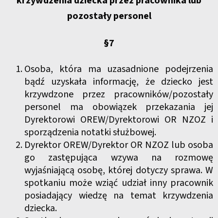
krzywdzenia dziecka przez pracownika lub
pozostały personel
§7
Osoba, która ma uzasadnione podejrzenia
bądź uzyskała informację, że dziecko jest
krzywdzone przez pracowników/pozostały
personel ma obowiązek przekazania jej
Dyrektorowi OREW/Dyrektorowi OR NZOZ i
sporządzenia notatki służbowej.
Dyrektor OREW/Dyrektor OR NZOZ lub osoba
go zastępująca wzywa na rozmowę
wyjaśniającą osobę, której dotyczy sprawa. W
spotkaniu może wziąć udział inny pracownik
posiadający wiedzę na temat krzywdzenia
dziecka.