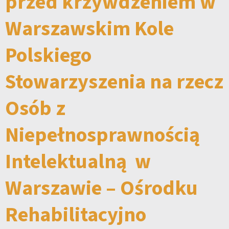
przed krzywdzeniem w
Warszawskim Kole
Polskiego
Stowarzyszenia na rzecz
Osób z
Niepełnosprawnością
Intelektualną w
Warszawie – Ośrodku
Rehabilitacyjno