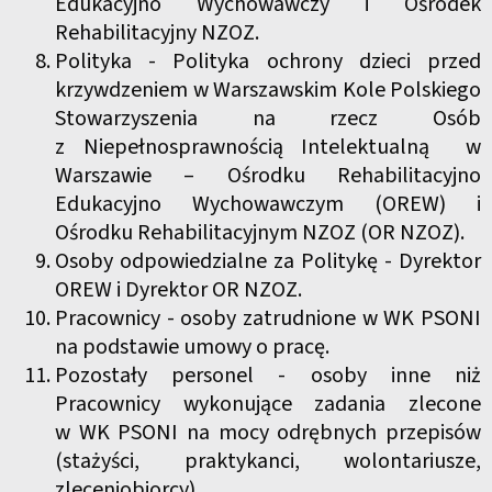
Edukacyjno Wychowawczy i Ośrodek
Rehabilitacyjny NZOZ.
Polityka - Polityka ochrony dzieci przed
krzywdzeniem w Warszawskim Kole Polskiego
Stowarzyszenia na rzecz Osób
z Niepełnosprawnością Intelektualną w
Warszawie – Ośrodku Rehabilitacyjno
Edukacyjno Wychowawczym (OREW) i
Ośrodku Rehabilitacyjnym NZOZ (OR NZOZ).
Osoby odpowiedzialne za Politykę - Dyrektor
OREW i Dyrektor OR NZOZ.
Pracownicy - osoby zatrudnione w WK PSONI
na podstawie umowy o pracę.
Pozostały personel - osoby inne niż
Pracownicy wykonujące zadania zlecone
w WK PSONI na mocy odrębnych przepisów
(stażyści, praktykanci, wolontariusze,
zleceniobiorcy).