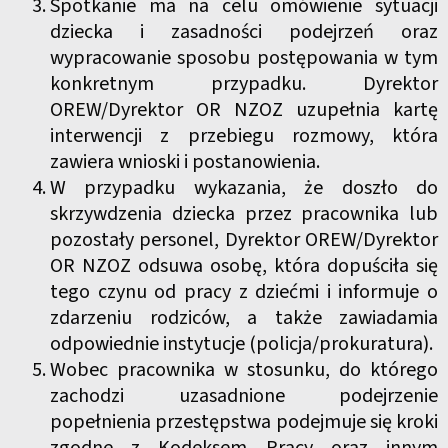
Spotkanie ma na celu omówienie sytuacji
dziecka i zasadności podejrzeń oraz
wypracowanie sposobu postępowania w tym
konkretnym przypadku. Dyrektor
OREW/Dyrektor OR NZOZ uzupełnia kartę
interwencji z przebiegu rozmowy, która
zawiera wnioski i postanowienia.
W przypadku wykazania, że doszło do
skrzywdzenia dziecka przez pracownika lub
pozostały personel, Dyrektor OREW/Dyrektor
OR NZOZ odsuwa osobę, która dopuściła się
tego czynu od pracy z dziećmi i informuje o
zdarzeniu rodziców, a także zawiadamia
odpowiednie instytucje (policja/prokuratura).
Wobec pracownika w stosunku, do którego
zachodzi uzasadnione podejrzenie
popełnienia przestępstwa podejmuje się kroki