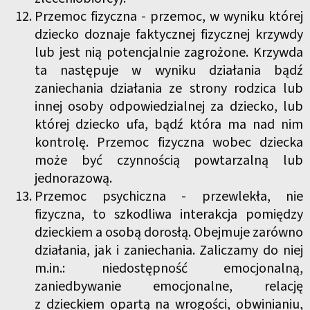
Przemoc fizyczna - przemoc, w wyniku której
dziecko doznaje faktycznej fizycznej krzywdy
lub jest nią potencjalnie zagrożone. Krzywda
ta następuje w wyniku działania bądź
zaniechania działania ze strony rodzica lub
innej osoby odpowiedzialnej za dziecko, lub
której dziecko ufa, bądź która ma nad nim
kontrolę. Przemoc fizyczna wobec dziecka
może być czynnością powtarzalną lub
jednorazową.
Przemoc psychiczna - przewlekła, nie
fizyczna, to szkodliwa interakcja pomiędzy
dzieckiem a osobą dorosłą. Obejmuje zarówno
działania, jak i zaniechania. Zaliczamy do niej
m.in.: niedostępność emocjonalną,
zaniedbywanie emocjonalne, relację
z dzieckiem opartą na wrogości, obwinianiu,