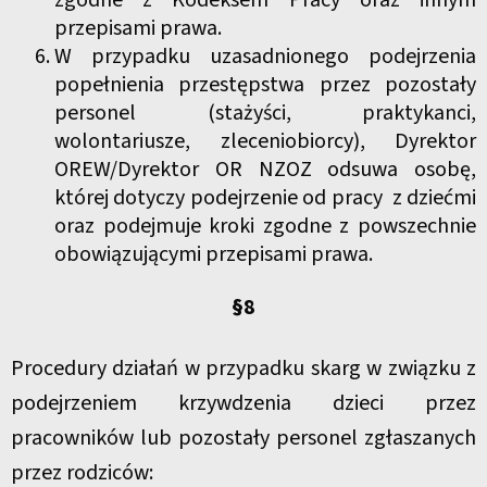
zgodne z Kodeksem Pracy oraz innym
przepisami prawa.
W przypadku uzasadnionego podejrzenia
popełnienia przestępstwa przez pozostały
personel (stażyści, praktykanci,
wolontariusze, zleceniobiorcy), Dyrektor
OREW/Dyrektor OR NZOZ odsuwa osobę,
której dotyczy podejrzenie od pracy z dziećmi
oraz podejmuje kroki zgodne z powszechnie
obowiązującymi przepisami prawa.
§8
Procedury działań w przypadku skarg w związku z
podejrzeniem krzywdzenia dzieci przez
pracowników lub pozostały personel zgłaszanych
przez rodziców: