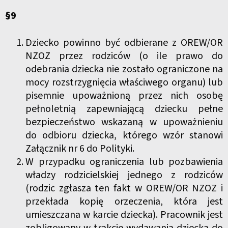
§9
Dziecko powinno być odbierane z OREW/OR
NZOZ przez rodziców (o ile prawo do
odebrania dziecka nie zostało ograniczone na
mocy rozstrzygnięcia właściwego organu) lub
pisemnie upoważnioną przez nich osobę
pełnoletnią zapewniającą dziecku pełne
bezpieczeństwo wskazaną w upoważnieniu
do odbioru dziecka, którego wzór stanowi
Załącznik nr 6 do Polityki.
W przypadku ograniczenia lub pozbawienia
władzy rodzicielskiej jednego z rodziców
(rodzic zgłasza ten fakt w OREW/OR NZOZ i
przekłada kopię orzeczenia, która jest
umieszczana w karcie dziecka). Pracownik jest