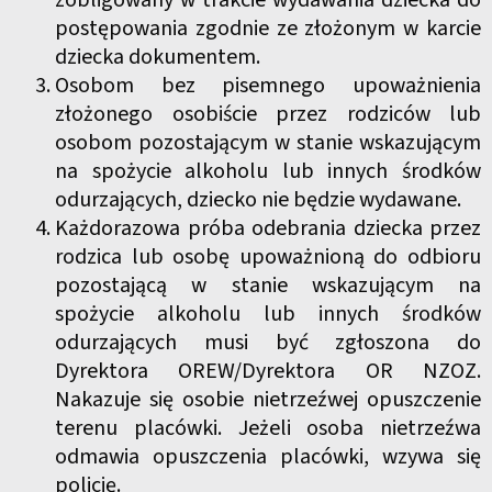
zobligowany w trakcie wydawania dziecka do
postępowania zgodnie ze złożonym w karcie
dziecka dokumentem.
Osobom bez pisemnego upoważnienia
złożonego osobiście przez rodziców lub
osobom pozostającym w stanie wskazującym
na spożycie alkoholu lub innych środków
odurzających, dziecko nie będzie wydawane.
Każdorazowa próba odebrania dziecka przez
rodzica lub osobę upoważnioną do odbioru
pozostającą w stanie wskazującym na
spożycie alkoholu lub innych środków
odurzających musi być zgłoszona do
Dyrektora OREW/Dyrektora OR NZOZ.
Nakazuje się osobie nietrzeźwej opuszczenie
terenu placówki. Jeżeli osoba nietrzeźwa
odmawia opuszczenia placówki, wzywa się
policję.