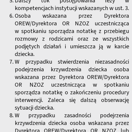
Dalszy tok postępowania leży w
kompetencjach instytucji wskazanych w ust. 3.
Osoba wskazana przez Dyrektora
OREW/Dyrektora OR NZOZ uczestnicząca
w spotkaniu sporządza notatkę z przebiegu
rozmowy z rodzicami oraz ze wszystkich
podjętych działań i umieszcza ją w karcie
dziecka.
W przypadku stwierdzenia niezasadności
podejrzenia krzywdzenia dziecka osoba
wskazana przez Dyrektora OREW/Dyrektora
OR NZOZ uczestnicząca w spotkaniu
sporządza notatkę o zakończeniu procedury
interwencji. Zaleca się dalszą obserwację
sytuacji dziecka.
W przypadku zasadności podejrzenia
krzywdzenia dziecka osoba wskazana przez
Dyrektora OREW/Dyrektora OR NZOZ lub