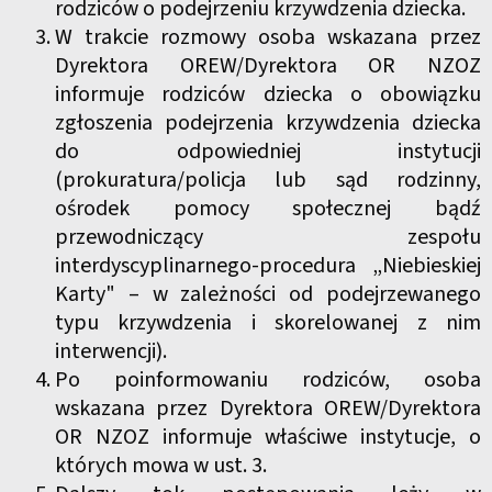
rodziców o podejrzeniu krzywdzenia dziecka.
W trakcie rozmowy osoba wskazana przez
Dyrektora OREW/Dyrektora OR NZOZ
informuje rodziców dziecka o obowiązku
zgłoszenia podejrzenia krzywdzenia dziecka
do odpowiedniej instytucji
(prokuratura/policja lub sąd rodzinny,
ośrodek pomocy społecznej bądź
przewodniczący zespołu
interdyscyplinarnego-procedura „Niebieskiej
Karty" – w zależności od podejrzewanego
typu krzywdzenia i skorelowanej z nim
interwencji).
Po poinformowaniu rodziców, osoba
wskazana przez Dyrektora OREW/Dyrektora
OR NZOZ informuje właściwe instytucje, o
których mowa w ust. 3.