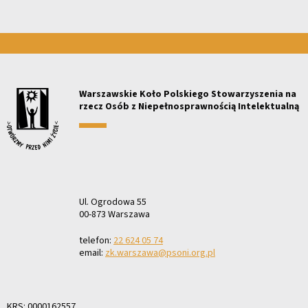
Warszawskie Koło Polskiego Stowarzyszenia na
rzecz Osób z Niepełnosprawnością Intelektualną
Ul. Ogrodowa 55
00-873 Warszawa
telefon:
22 624 05 74
email:
zk.warszawa@psoni.org.pl
KRS: 0000162557