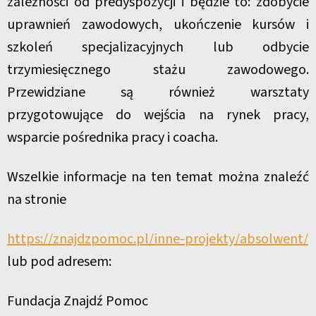
zależności od predyspozycji i będzie to: zdobycie
uprawnień zawodowych, ukończenie kursów i
szkoleń specjalizacyjnych lub odbycie
trzymiesięcznego stażu zawodowego.
Przewidziane są również warsztaty
przygotowujące do wejścia na rynek pracy,
wsparcie pośrednika pracy i coacha.
Wszelkie informacje na ten temat można znaleźć
na stronie
https://znajdzpomoc.pl/inne-projekty/absolwent/
lub pod adresem:
Fundacja Znajdź Pomoc