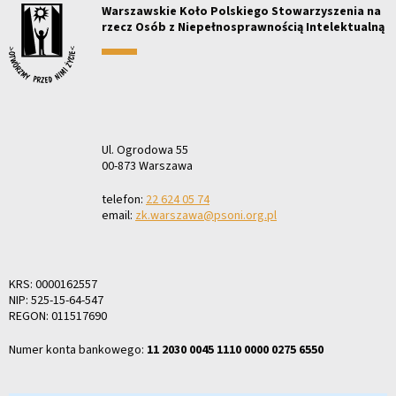
Warszawskie Koło Polskiego Stowarzyszenia na
rzecz Osób z Niepełnosprawnością Intelektualną
Ul. Ogrodowa 55
00-873 Warszawa
telefon:
22 624 05 74
email:
zk.warszawa@psoni.org.pl
KRS: 0000162557
NIP: 525-15-64-547
REGON: 011517690
Numer konta bankowego:
11 2030 0045 1110 0000 0275 6550