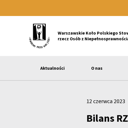
Warszawskie Koło Polskiego Sto
rzecz Osób z Niepełnosprawnością
Aktualności
O nas
12 czerwca 2023
Bilans RZ