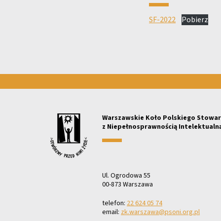
SF-2022
Pobierz
Warszawskie Koło Polskiego Stowar
z Niepełnosprawnością Intelektualn
Ul. Ogrodowa 55
00-873 Warszawa
telefon:
22 624 05 74
email:
zk.warszawa@psoni.org.pl