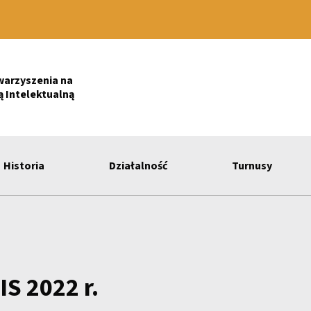
warzyszenia na
 Intelektualną
Historia
Działalność
Turnusy
IS 2022 r.