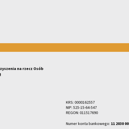
zyszenia na rzecz Osób
ą
KRS: 0000162557
NIP: 525-15-64-547
REGON: 011517690
Numer konta bankowego:
11 2030 00